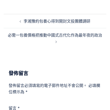
文
李湘豫約包養心得到開封文投團體調研
章
導
必需一包養價格把推動中國式古代化作為最年夜的政治
覽
發佈留言
發佈留言必須填寫的電子郵件地址不會公開。
必填欄
位標示為
*
留言
*