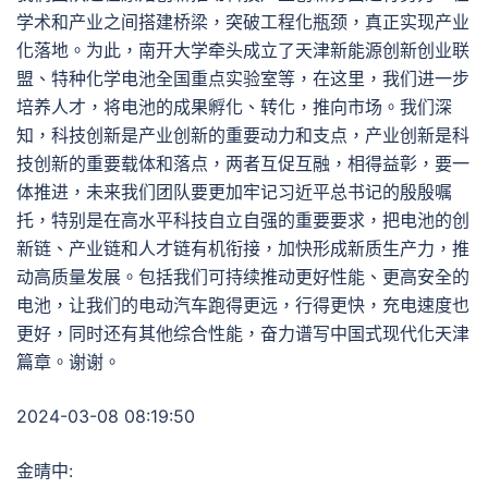
学术和产业之间搭建桥梁，突破工程化瓶颈，真正实现产业
化落地。为此，南开大学牵头成立了天津新能源创新创业联
盟、特种化学电池全国重点实验室等，在这里，我们进一步
培养人才，将电池的成果孵化、转化，推向市场。我们深
知，科技创新是产业创新的重要动力和支点，产业创新是科
技创新的重要载体和落点，两者互促互融，相得益彰，要一
体推进，未来我们团队要更加牢记习近平总书记的殷殷嘱
托，特别是在高水平科技自立自强的重要要求，把电池的创
新链、产业链和人才链有机衔接，加快形成新质生产力，推
动高质量发展。包括我们可持续推动更好性能、更高安全的
电池，让我们的电动汽车跑得更远，行得更快，充电速度也
更好，同时还有其他综合性能，奋力谱写中国式现代化天津
篇章。谢谢。
2024-03-08 08:19:50
金晴中: