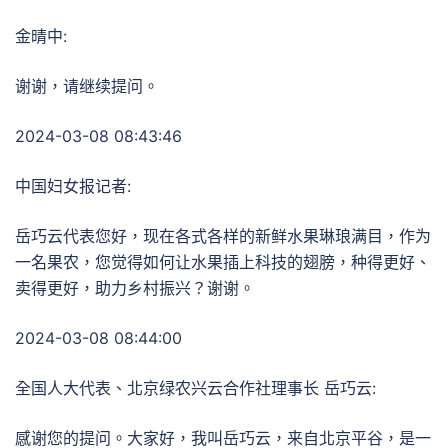
金晴中:
谢谢，请继续提问。
2024-03-08 08:43:46
中国妇女报记者:
岳巧云代表您好，现在各式各样的新鲜水果琳琅满目，作为
一名果农，您觉得如何让水果插上科技的翅膀，种得更好、
卖得更好，助力乡村振兴？谢谢。
2024-03-08 08:44:00
全国人大代表、北京绿农兴云合作社理事长 岳巧云:
感谢您的提问。大家好，我叫岳巧云，来自北京平谷，是一