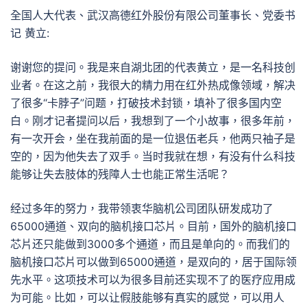
全国人大代表、武汉高德红外股份有限公司董事长、党委书
记 黄立:
谢谢您的提问。我是来自湖北团的代表黄立，是一名科技创
业者。在这之前，我很大的精力用在红外热成像领域，解决
了很多“卡脖子”问题，打破技术封锁，填补了很多国内空
白。刚才记者提问以后，我想到了一个小故事，很多年前，
有一次开会，坐在我前面的是一位退伍老兵，他两只袖子是
空的，因为他失去了双手。当时我就在想，有没有什么科技
能够让失去肢体的残障人士也能正常生活呢？
经过多年的努力，我带领衷华脑机公司团队研发成功了
65000通道、双向的脑机接口芯片。目前，国外的脑机接口
芯片还只能做到3000多个通道，而且是单向的。而我们的
脑机接口芯片可以做到65000通道，是双向的，居于国际领
先水平。这项技术可以为很多目前还实现不了的医疗应用成
为可能。比如，可以让假肢能够有真实的感觉，可以用人