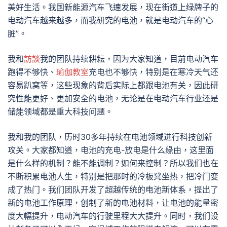
美好生活。我国新能源汽车飞速发展，现在街道上绿牌子的
电动汽车越来越多，而我研究的电池，就是电动汽车的“心
脏”。
我和
訪談
我的团队持续耕耘，因为大家知道，目前电动汽车
跑得不够快、
瑜伽教室
充电也不够快，特别是在寒冷天气还
容易趴窝等，这些现象的背后实际上都跟电池有关，因此研
究性能更好、更加安全的电池，无论是在电动汽车行业还是
储能领域都是重大科技问题。
我和我的团队，历时30多年持续在电池领域进行科技创新
攻关。大家都知道，电池的充电-放电是什么缘由，这里面
是什么样的机制？能不能调制？如何来控制？所以我们也在
不断积累电池人生，特别是把那时的冷板凳坐热，把冷门变
成了热门。我们团队开发了超越传统的电池新体系，提出了
新的电池工作原理，创制了新的电池材料，让电池的能量密
度大幅提升，电动汽车的行驶里程大大提升。同时，我们设