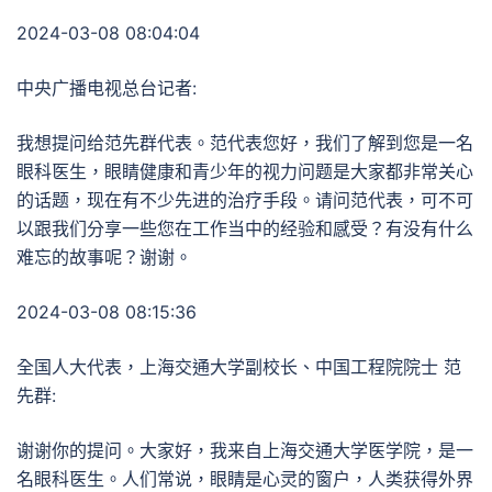
2024-03-08 08:04:04
中央广播电视总台记者:
我想提问给范先群代表。范代表您好，我们了解到您是一名
眼科医生，眼睛健康和青少年的视力问题是大家都非常关心
的话题，现在有不少先进的治疗手段。请问范代表，可不可
以跟我们分享一些您在工作当中的经验和感受？有没有什么
难忘的故事呢？谢谢。
2024-03-08 08:15:36
全国人大代表，上海交通大学副校长、中国工程院院士 范
先群:
谢谢你的提问。大家好，我来自上海交通大学医学院，是一
名眼科医生。人们常说，眼睛是心灵的窗户，人类获得外界