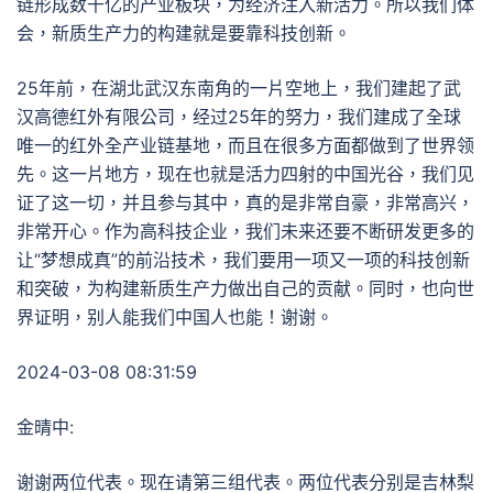
链形成数千亿的产业板块，为经济注入新活力。所以我们体
会，新质生产力的构建就是要靠科技创新。
25年前，在湖北武汉东南角的一片空地上，我们建起了武
汉高德红外有限公司，经过25年的努力，我们建成了全球
唯一的红外全产业链基地，而且在很多方面都做到了世界领
先。这一片地方，现在也就是活力四射的中国光谷，我们见
证了这一切，并且参与其中，真的是非常自豪，非常高兴，
非常开心。作为高科技企业，我们未来还要不断研发更多的
让“梦想成真”的前沿技术，我们要用一项又一项的科技创新
和突破，为构建新质生产力做出自己的贡献。同时，也向世
界证明，别人能我们中国人也能！谢谢。
2024-03-08 08:31:59
金晴中:
谢谢两位代表。现在请第三组代表。两位代表分别是吉林梨