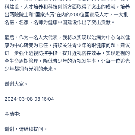
科建设、人才培养和科技创新方面取得了突出的成就，培养
出两院院士和“国家杰青”在内的200位国家级人才，一大批
名医、名家、名师为健康中国建设作出了突出贡献。
最后，作为一名人大代表，我将以实现以治病为中心向以健
康为中心转变为已任，持续关注青少年的眼健康问题，建议
进一步强化近视防控手段，提升近视防控效果，实现近视的
全生命周期管理，降低青少年的近视发生率，让每一位追光
少年都拥有光明的未来。
谢谢大家。
2024-03-08 08:16:04
金晴中:
谢谢，请继续提问。