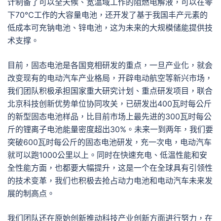
计制备了可以全天候、宽温域工作的阻燃电解液，可以在零
下70℃工作的大容量电池，还开发了基于我国丰产元素的
低成本可充钠电池、锌电池，这为未来的大规模储能提供技
术支撑。
目前，固态电池是各国竞相研发的重点，一旦产业化，就会
改变现有的电动汽车产业格局，开辟电动航空等新兴市场，
我们团队积极承担国家重大研究计划、重点研发项目，联合
北京科技创新优势单位协同攻关，已研发出400瓦时每公斤
的新型固态电池样品，比目前市场上最先进的300瓦时每公
斤的锂离子电池能量密度超出30%。未来一到两年，我们要
突破600瓦时每公斤的固态电池研发，充一次电，电动汽车
就可以跑1000公里以上。同时在快速充电、低温性能和安
全性能方面，也都要大幅提升，这是一个在全球具有引领性
的技术变革，我们也积极去抢占动力电池和电动汽车未来发
展的制高点。
我们团队还在原始创新推动科技产业创新方面进行努力，在