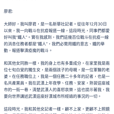
廖君:
大師好，我叫廖君，是一名新華社記者。從往年12月30日
以來，我一向戰斗在抗疫報道一線，這段時光，同事們都愛
好叫我“鐵人”。實在我感到，我們這幾百位戰斗在抗疫一線
的消息任務者都是“鐵人”，我們必需用鐵的意志、鐵的舉
動，報道擊潰疫魔的戰斗。
和其他女同胞一樣，我的身上也有多重成分，在家里我是兩
位七旬白叟的獨生女，是兩個孩子的母親，是一位軍醫的老
婆。在任務職位上，我是一個任務二十多年的記者，也是一
名共產黨員。我在武漢上年夜學、任務、安家，熟習這座城
市的一街一巷，清楚武漢人的喜怒哀樂，這也提示著我，我
要向世界講述武漢這座好漢城市所經過的事況的一切。
這段時光，我和其他女記者一樣，顧不上家，更顧不上照鏡