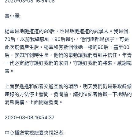
2020-03-08 16:54:08
壽小麗:
楊雪是地隧道道的90后，也是地隧道道的武漢人。我是個
70后，以前我總感到，90后還小，他們還都是孩子，可是
此次疫情產生后，楊雪和有數個像她一樣的90后，甚至00
后，就如許剎時生長，他們的舉動讓我們看到并信任，年青
一代必定能守護好我們的家園，守護好我們的將來。感謝楊
雪。
上面就進進和記者交通互動的環節，明天我們仍是采取錄像
連線的方法停止發問，發問前，請列位記者傳遞一下地點的
消息機構。上面開端發問。
2020-03-08 16:54:37
中心播送電視總臺央視記者: