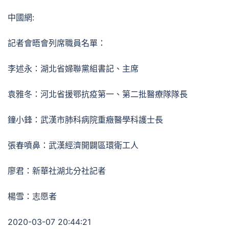
中國網:
記者會晤會列席職員名單：
李述永：湖北省婦聯黨組書記、主席
袁雅冬：河北省援鄂抗疫第一、第二批醫療隊隊長
鐘小鋒：武漢市肺科病院重癥醫學科護士長
張春噴鼻：武漢經濟開闢區環衛工人
廖君：新華社湖北分社記者
楊雪：志愿者
2020-03-07 20:44:21