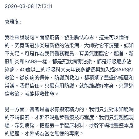
2020-03-08 17:13:11
袁雅冬:
我也來說幾句。面臨疫情，發生膽怯心思，這是可以懂得
的，究竟新冠肺炎是新發的沾染病，大師對它不清楚，認知
不充足。可是作為我們醫務職員，有勇氣面臨它。起首，新
冠肺炎和SARS一樣，都是冠狀病毒沾染，都是呼吸體系沾
染病，40歲以上的呼吸科大夫年夜多都餐與加入過SARS的
救治。從疾病的傳佈、防護到救治，都積聚了豐盛的經歷和
常識。我們信任，只需有用防護，就能維護好本身，只需迷
信救治，就能拯救性命。
另一方面，醫者是需求有摸索精力的，我們只要對未知範疇
的不竭摸索，才幹不竭進步醫療技巧程度。我們只要親臨現
場，深刻病房，把握第一手臨床材料，才幹不竭地豐盛本身
的經歷，才幹成為當之無愧的專家。