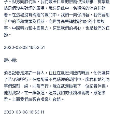
子。但男同胞們說，我們戴著口罩的臉龐也挺都雅。抗擊疫
情是個沒有硝煙的疆場，我只是此中一名通俗的消息任務
者。在這場沒有硝煙的戰鬥中，我們一向保持著，我們要用
手中的筆和鏡頭為兵器，向世界高聲講述戰“疫”的中國故
事、中國精力和中國氣力，這是我們的初心，也是我們的任
務。
2020-03-08 16:52:51
壽小麗:
消息記者是如許一群人，往往在風險到臨的時辰，他們選擇
了苦守和逆行。在這場看不見硝煙的戰鬥中，廖君和她的同
事們深刻一線，向險而行。我在武漢碰著了一位記者伴侶，
他對我說，在一線報道，這是我們的任務和義務，感謝廖
君。上面我們請張春噴鼻年夜姐。
2020-03-08 16:53:11