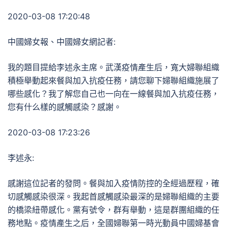
2020-03-08 17:20:48
中國婦女報、中國婦女網記者:
我的題目提給李述永主席。武漢疫情產生后，寬大婦聯組織
積極舉動起來餐與加入抗疫任務，請您聊下婦聯組織施展了
哪些感化？我了解您自己也一向在一線餐與加入抗疫任務，
您有什么樣的感觸感染？感謝。
2020-03-08 17:23:26
李述永:
感謝這位記者的發問。餐與加入疫情防控的全經過歷程，確
切感觸感染很深。我起首感觸感染最深的是婦聯組織的主要
的橋梁紐帶感化。黨有號令，群有舉動，這是群團組織的任
務地點。疫情產生之后，全國婦聯第一時光動員中國婦基會