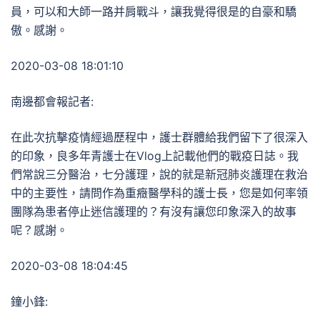
員，可以和大師一路并肩戰斗，讓我覺得很是的自豪和驕
傲。感謝。
2020-03-08 18:01:10
南邊都會報記者:
在此次抗擊疫情經過歷程中，護士群體給我們留下了很深入
的印象，良多年青護士在Vlog上記載他們的戰疫日誌。我
們常說三分醫治，七分護理，說的就是新冠肺炎護理在救治
中的主要性，請問作為重癥醫學科的護士長，您是如何率領
團隊為患者停止迷信護理的？有沒有讓您印象深入的故事
呢？感謝。
2020-03-08 18:04:45
鐘小鋒: