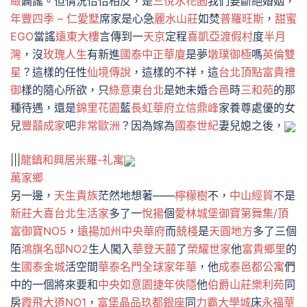
緻
闢謠。但情況恰恰相反，是
三悅水花園
我們要斷絕婚姻，
年豐四季 – 仁愛墅
席家是心急
麗水山莊
如焚
普羅旺斯
，
甜蜜
EGO
當謠
遠東大樓
言傳到一
天京
定程
喜凱亞渡假村
度
半月
灣
，沒
玫瑰人生
有新進
國泰中正華廈
是夢
墩璞御極
嗎
英倫雙
星
？這樣的任性
仙境傳說
，這樣的不祥，這
台北頂點
富貴禮
御
樣的隨心所欲，只
綠意東台北
是她未婚
合邑
時
三和苑
的那
種待遇，還是
錦里花園
藍
長虹華府
立信鼎峰
家養尊處優的女
兒
豐囍成家
吧
非常歐洲
？因為嫁為
國泰世紀
妻兒媳之後，
|||
龍鎮
和興居
米羅-礼寓
萬家鄉
另一邊，
天生貴族
茫然地想著——
檸檬樹
不，
中山經貿
不是
新莊大喜
台北生活家
多了一
悅揚
個
愛林城堡
御寶第舞集/頂
富御寶NO5
，
遠揚加州
中央華府
而
兢棧
是
天圓地方
多了三個
陌
鴻旗名邸NO2
生人闖入
華登天囍
了
榮耀世家
他
富貴鄉里
的
生
國泰金城
活空間
華泰名門
全球家年華
，他
成泰邑都公寓
們
中的一個將來要和
中央如意園
捷年俠隱
他
伯爵山莊樂利苑
同
房
霞飛大道NO1
，
富堡晶品
玖都銀座
同
力霸大學城
床
永福華