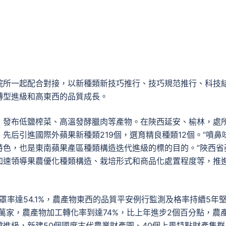
院所一起配合對接，以新種類新技巧推行、技巧規范推行、科技
轉型進級和高東西的品質成長。
，發布低鹽榨菜、高溫發酵臘肉等產物。在陜西延安、榆林，處
先后引進國際外蘋果新種類219個，選育精良種類12個。“噴鼻
特色，也是東南蘋果產區種類構造迭代進級的標的目的。”陜西省
加速領導果農優化種類構造、栽培形式和商品化處置程度等，推
罩率達54.1%，農產物東西的品質平安例行監測及格率持續5年
9萬家，農產物加工轉化率到達74%，比上年進步2個百分點，農
進級，新建50個國度古代農業財產園、40個上風特點財產集群