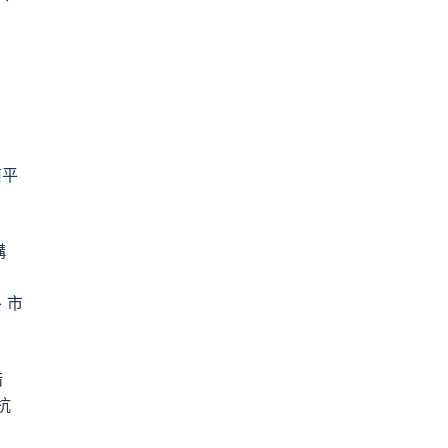
商平
構
、市
措
抗