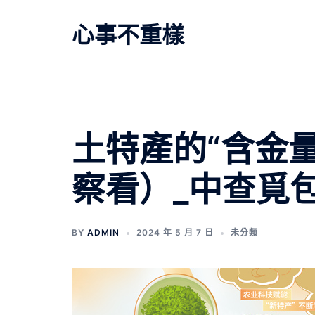
跳
至
心事不重樣
主
要
內
容
土特產的“含金
察看）_中查覓
BY
ADMIN
2024 年 5 月 7 日
未分類