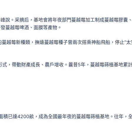
李峰說。采摘后，基地會將年夜部門蔓越莓加工制成蔓越莓膠囊
研發蔓越莓啤酒、面膜等產物。
的蔓越莓新種類，撫遠蔓越莓種子曾兩次搭乘神船飛船，停止“太
”形式，帶動財產成長、農戶增收。曩昔5年，蔓越莓蒔植基地累
植面積已達4200畝，成為全國最年夜的蔓越莓蒔植基地。往年，