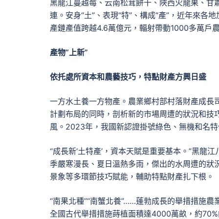
黑龍江蔓越莓、云南松茸餅干、陜西火龍果、甘肅
連。安身“土”、表現“特”、構成“產”，近年來
產鏈產值跨越4.6萬億元，輻射帶動1000多萬戶
產物“上新”
依托處所資本和農藝技巧，特點財產方興日盛
一方水土養一方物產。農業鄉村部村落財產成長司
計劃布局的同時，剖析新的市場周遭的狀況和技
風。2023年，我國新認證掛號綠色、無機和名特
“成長新‘土特產’，資本天賦是重要基本。”黑龍
季嚴寒漫長、夏日溫熱多雨，傑出的水周遭的狀
景象等多環節技巧賦能，輔助特點財產扎下根。
“南果北種”“南蟹北養”……蓬勃成長的舉措措
全國古代舉措措施蒔植面積達4000萬畝，約70