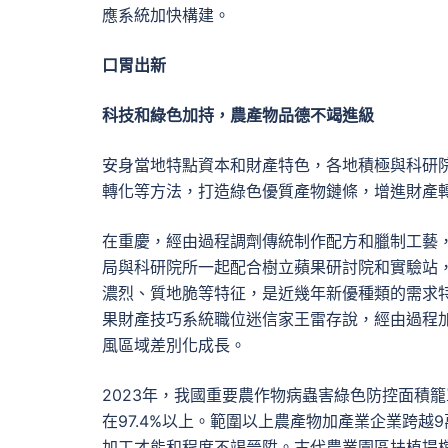
應系統加快構建。
口胃出新
科技和綠色加持，農產物品德不竭進級
安身當地特點資本和財產特色，各地積極與科研
轉化等方法，打造綠色優質產物鏈條，增進財產
在重慶，經由過程調劑傳統制作配方和臘制工藝
局與科研院所一起配合樹立蘋果研討院和實驗站，
濃烈、質地脆等特征，是近幾年新優種類的需求
果財產技巧系統職位迷信家王雷存說，經由過程
風區域差別化成長。
2023年，我國重要農作物病蟲害綠色防控面積籠
在97.4%以上。範圍以上農產物加產業企業跨越
加工才能和程度不竭晉陞。古代農業園區扶植提檔