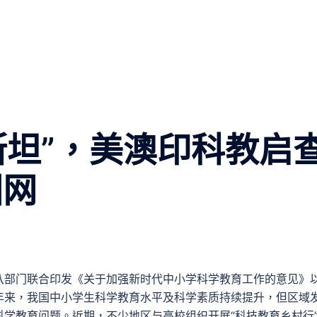
斯坦”，美澳印科教启
国网
八部门联合印发《关于加强新时代中小学科学教育工作的意见》
年来，我国中小学生科学教育水平及科学素质持续提升，但区域
学教育问题。近期，不少地区与高校组织开展“科技教育乡村行