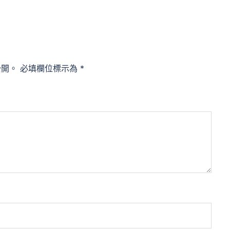
公開。
必填欄位標示為
*