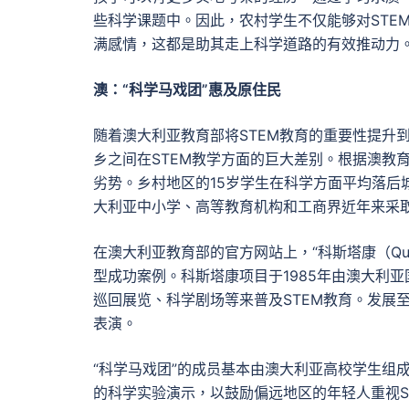
些科学课题中。因此，农村学生不仅能够对STE
满感情，这都是助其走上科学道路的有效推动力
澳：“科学马戏团”惠及原住民
随着澳大利亚教育部将STEM教育的重要性提升
乡之间在STEM教学方面的巨大差别。根据澳教
劣势。乡村地区的15岁学生在科学方面平均落后
大利亚中小学、高等教育机构和工商界近年来采取
在澳大利亚教育部的官方网站上，“科斯塔康（Que
型成功案例。科斯塔康项目于1985年由澳大利
巡回展览、科学剧场等来普及STEM教育。发展
表演。
“科学马戏团”的成员基本由澳大利亚高校学生组
的科学实验演示，以鼓励偏远地区的年轻人重视S