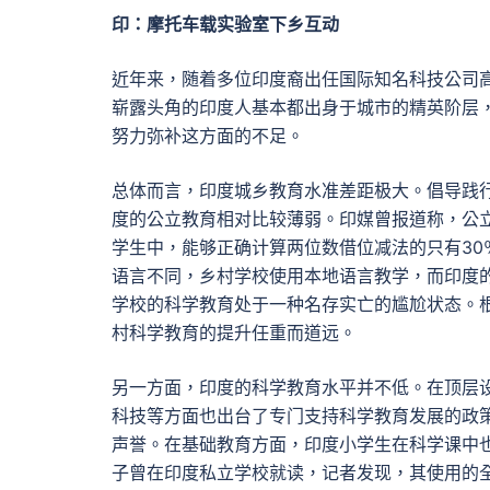
印：摩托车载实验室下乡互动
近年来，随着多位印度裔出任国际知名科技公司
崭露头角的印度人基本都出身于城市的精英阶层
努力弥补这方面的不足。
总体而言，印度城乡教育水准差距极大。倡导践
度的公立教育相对比较薄弱。印媒曾报道称，公
学生中，能够正确计算两位数借位减法的只有3
语言不同，乡村学校使用本地语言教学，而印度
学校的科学教育处于一种名存实亡的尴尬状态。根
村科学教育的提升任重而道远。
另一方面，印度的科学教育水平并不低。在顶层设
科技等方面也出台了专门支持科学教育发展的政策
声誉。在基础教育方面，印度小学生在科学课中也
子曾在印度私立学校就读，记者发现，其使用的