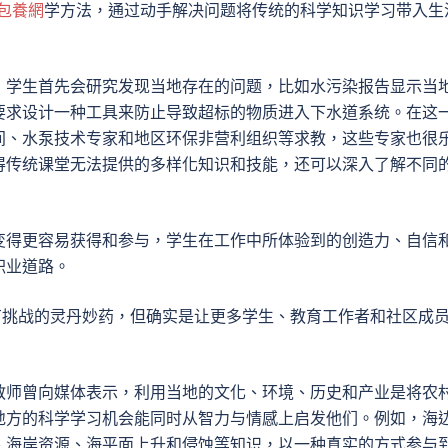
包養網
学方法，通过动手解决问题将传统的科学知识学习带入生
，学生首先会研究发现当地存在的问题，比如水污染报告显示当
要求设计一种工具来防止导致超标的物质进入下水道系统。在这
间、水泵技术专家和地区环保非营利组织等求教，这些专家也很
得传统课堂无法提供的多样化知识和技能，还可以深入了解不同
变得更容易获得和参与，学生在工作中所体验到的创造力、自信
职业道路。
有挑战的灵丹妙药，但确实是让更多学生、教育工作者和社区成
教师曾向媒体表示，利用当地的文化、环境、历史和产业是将农
地方的科学学习机会能同时从智力与情感上启发他们。例如，海
、海岸资源、海平面上升和侵蚀等知识，以一种真实的方式参与