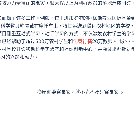
校教师力量薄弱的现实，很大程度上为利好政策的落地造成阻碍
方面做了许多工作。例如，位于班加罗尔的阿伽斯提亚国际基金
将科学教具箱装载在摩托车上，将其运送到偏远农村地区的学校
项目侧重互动式学习、动手学习的方式，不仅激发农村学生的学
已经帮助了超过500万农村学生和
包養行情
20万教师。此外，
乡村学校开设移动科学实验室和迷你创新中心，并通过举办针对
学习的兴趣和动力。
換屋你要寫長安，就不克不及只寫長安