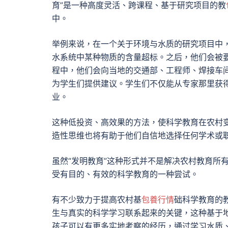
育”是一种高度灵活、跨课程、基于研究项目的教
中。
举例来说，在一个关于环境与水质的研究项目中
水系统中某种物质的含量超标。之后，他们会被
程中，他们会向当地的交通部、工程师、焊接车
为学生们提供建议。学生们不仅能从专家那里获
业。
这种低投资、高效果的方法，使科学教育在农村
造性思维也将有助于他们自信地选择任何学术或
虽然“发明教育”这种形式并不是解决农村教育所
受有目的、有效的科学教育的一种尝试。
有不少致力于提高农村基
包養行情
础科学教育的
生与真实的科学学习联系起来的关键，这种基于
孩子可以有更多实地考察的经历，通过学习水质