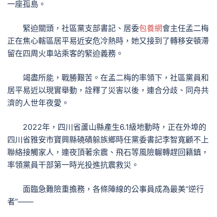
一座孤島。
緊迫關頭，社區黨支部書記、居委
包養網
會主任孟二梅
正在焦心轄區居平易近安危冷熱時，她又接到了轉移安頓滯
留在四周火車站乘客的緊迫義務。
竭盡所能，戰勝艱苦。在孟二梅的率領下，社區黨員和
居平易近以現實舉動，詮釋了災害以後，連合分歧、同舟共
濟的人世年夜愛。
2022年，四川省蘆山縣產生6.1級地動時，正在外埠的
四川省雅安市寶興縣磽磧躲族鄉時任黨委書記李智寬顧不上
聯絡接觸家人，連夜頂著余震、飛石等風險輾轉趕回籍鎮，
率領黨員干部第一時光投進抗震救災。
面臨急難險重擔務，各條陣線的公事員成為最美“逆行
者”——