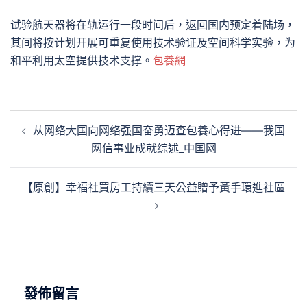
试验航天器将在轨运行一段时间后，返回国内预定着陆场，
其间将按计划开展可重复使用技术验证及空间科学实验，为
和平利用太空提供技术支撑。
包養網
文
从网络大国向网络强国奋勇迈查包養心得进——我国
章
网信事业成就综述_中国网
導
覽
【原創】幸福社買房工持續三天公益贈予黃手環進社區
發佈留言