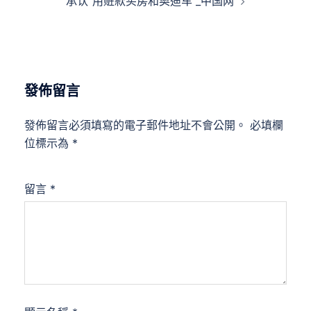
承认“用赃款买房和奥迪车”_中国网
發佈留言
發佈留言必須填寫的電子郵件地址不會公開。
必填欄
位標示為
*
留言
*