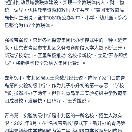
“通过推动县域教联体建设，实现一个教联体内人、财、物
统一调配，优质教学资源和教师队伍共享。”黄冈市教育局
局长何兰田说，全市1081所公办初中、小学、幼儿园，迄今
已整合为167个教联体。
强校带弱校，只是各地探索集团化办学模式中的一种。近年
来，山东省青岛市市北区义务教育阶段入学人数不断上升，
新建学校增加。区里积极推动“名校带新校”，立足“开办即优
质”，将新建学校全部纳入集团化管理。
去年9月，市北区居民王秀娥几经比较，选择了家门口的青
岛第四实验初级中学，作为儿子小升初的第一志愿。“学校
当时虽然才办了两年，但作为青岛第二实验初级中学教育集
团成员校，发展快，口碑好。”王秀娥说。
青岛第二实验初级中学是市北区的一所名校，招生人数有
限。2021年8月，在“名校带新校”模式下，新开办的青岛第
四实验初级中学被明确为第二实验初级中学教育集团成员