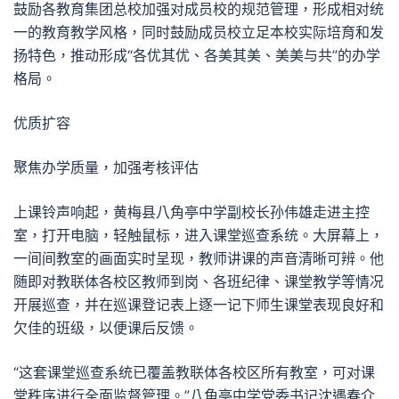
鼓励各教育集团总校加强对成员校的规范管理，形成相对统
一的教育教学风格，同时鼓励成员校立足本校实际培育和发
扬特色，推动形成“各优其优、各美其美、美美与共”的办学
格局。
优质扩容
聚焦办学质量，加强考核评估
上课铃声响起，黄梅县八角亭中学副校长孙伟雄走进主控
室，打开电脑，轻触鼠标，进入课堂巡查系统。大屏幕上，
一间间教室的画面实时呈现，教师讲课的声音清晰可辨。他
随即对教联体各校区教师到岗、各班纪律、课堂教学等情况
开展巡查，并在巡课登记表上逐一记下师生课堂表现良好和
欠佳的班级，以便课后反馈。
“这套课堂巡查系统已覆盖教联体各校区所有教室，可对课
堂秩序进行全面监督管理。”八角亭中学党委书记沈遇春介