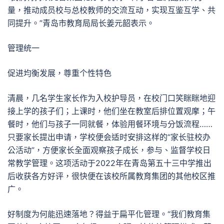
量，推动成员校与总校教师的交流互动，实现互鉴互学、共
同提升。”青岛市教育局局长姜元韶表示。
管理统一
促进均衡发展，尊重个性特色
清晨，几名学生家长作为入校护导员，在校门口笑眯眯地迎
接上学的孩子们；上课时，他们坐在教室后排位置观摩；午
餐时，他们与孩子一同就餐，体验用餐环境与分饭流程……
只要家长提出申请，学校便会适时安排这样的“家长驻校办
公活动”，方便家长全面观察孩子成长，参与、监督学校日
常教学管理。这项活动于2022年在青岛第五十三中学推出
后收获各方好评，很快便在该校所属教育集团的其他校区推
广。
好制度为何能迅速落地？得益于扁平化管理。“我们教育集