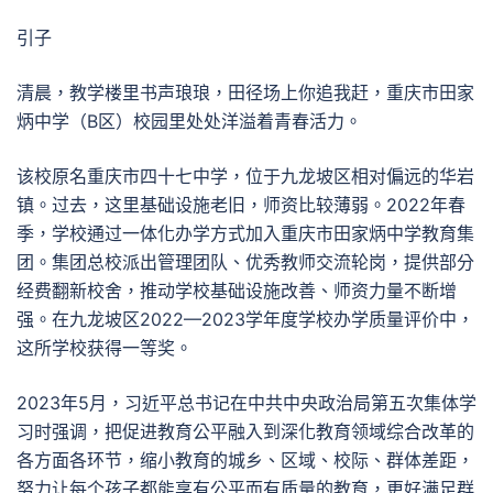
引子
清晨，教学楼里书声琅琅，田径场上你追我赶，重庆市田家
炳中学（B区）校园里处处洋溢着青春活力。
该校原名重庆市四十七中学，位于九龙坡区相对偏远的华岩
镇。过去，这里基础设施老旧，师资比较薄弱。2022年春
季，学校通过一体化办学方式加入重庆市田家炳中学教育集
团。集团总校派出管理团队、优秀教师交流轮岗，提供部分
经费翻新校舍，推动学校基础设施改善、师资力量不断增
强。在九龙坡区2022—2023学年度学校办学质量评价中，
这所学校获得一等奖。
2023年5月，习近平总书记在中共中央政治局第五次集体学
习时强调，把促进教育公平融入到深化教育领域综合改革的
各方面各环节，缩小教育的城乡、区域、校际、群体差距，
努力让每个孩子都能享有公平而有质量的教育，更好满足群