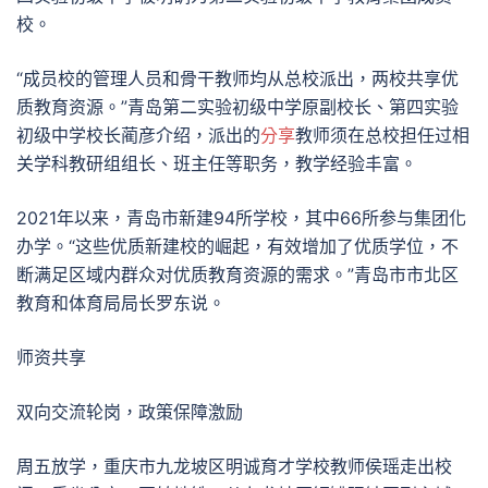
校。
“成员校的管理人员和骨干教师均从总校派出，两校共享优
质教育资源。”青岛第二实验初级中学原副校长、第四实验
初级中学校长蔺彦介绍，派出的
分享
教师须在总校担任过相
关学科教研组组长、班主任等职务，教学经验丰富。
2021年以来，青岛市新建94所学校，其中66所参与集团化
办学。“这些优质新建校的崛起，有效增加了优质学位，不
断满足区域内群众对优质教育资源的需求。”青岛市市北区
教育和体育局局长罗东说。
师资共享
双向交流轮岗，政策保障激励
周五放学，重庆市九龙坡区明诚育才学校教师侯瑶走出校