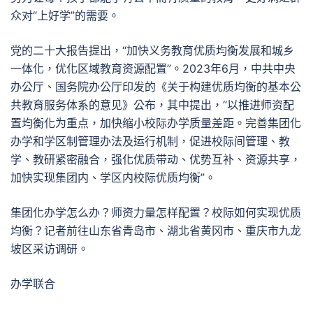
众对“上好学”的需要。
党的二十大报告提出，“加快义务教育优质均衡发展和城乡
一体化，优化区域教育资源配置”。2023年6月，中共中央
办公厅、国务院办公厅印发的《关于构建优质均衡的基本公
共教育服务体系的意见》公布，其中提出，“以推进师资配
置均衡化为重点，加快缩小校际办学质量差距。完善集团化
办学和学区制管理办法及运行机制，促进校际间管理、教
学、教研紧密融合，强化优质带动、优势互补、资源共享，
加快实现集团内、学区内校际优质均衡”。
集团化办学怎么办？师资力量怎样配置？校际如何实现优质
均衡？记者前往山东省青岛市、湖北省黄冈市、重庆市九龙
坡区采访调研。
办学联合