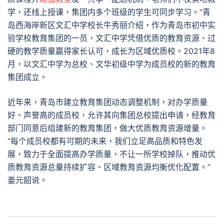
学，还线上授课，集团内多个班级的学生可同步学习。”青
岛西海岸新区文汇中学校长牛秀丽介绍，作为青岛市初中实
验学校教育集团的一员，文汇中学凭借优质的教育资源、过
硬的教学质量赢得家长认可，成长为区域优质校。2021年8
月，以文汇中学为总校、文华初级中学为成员校的新的教育
集团成立。
近年来，青岛市建立教育集团动态调整机制，对办学质量
好、声誉高的成员校，允许其向集团总校提出申请，经教育
部门同意后组建新的教育集团，做大优质教育资源增量。
“每个成员校都有可期的未来，我们立足高品质和特色发
展，致力于全面提高办学质量，不让一所学校掉队，推动优
质教育资源总量持续扩容、区域教育资源均衡优化配置。”
姜元韶说。
文