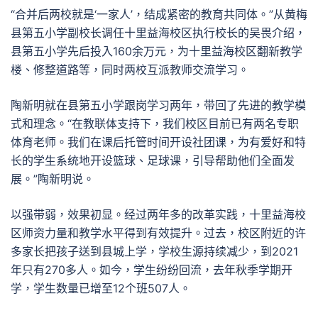
“合并后两校就是‘一家人’，结成紧密的教育共同体。”从黄梅
县第五小学副校长调任十里益海校区执行校长的吴畏介绍，
县第五小学先后投入160余万元，为十里益海校区翻新教学
楼、修整道路等，同时两校互派教师交流学习。
陶新明就在县第五小学跟岗学习两年，带回了先进的教学模
式和理念。“在教联体支持下，我们校区目前已有两名专职
体育老师。我们在课后托管时间开设社团课，为有爱好和特
长的学生系统地开设篮球、足球课，引导帮助他们全面发
展。”陶新明说。
以强带弱，效果初显。经过两年多的改革实践，十里益海校
区师资力量和教学水平得到有效提升。过去，校区附近的许
多家长把孩子送到县城上学，学校生源持续减少，到2021
年只有270多人。如今，学生纷纷回流，去年秋季学期开
学，学生数量已增至12个班507人。