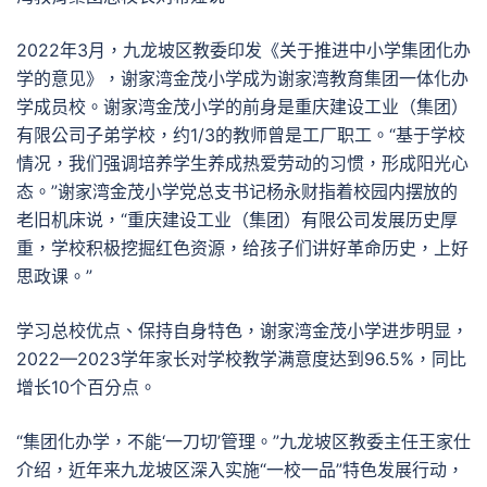
2022年3月，九龙坡区教委印发《关于推进中小学集团化办
学的意见》，谢家湾金茂小学成为谢家湾教育集团一体化办
学成员校。谢家湾金茂小学的前身是重庆建设工业（集团）
有限公司子弟学校，约1/3的教师曾是工厂职工。“基于学校
情况，我们强调培养学生养成热爱劳动的习惯，形成阳光心
态。”谢家湾金茂小学党总支书记杨永财指着校园内摆放的
老旧机床说，“重庆建设工业（集团）有限公司发展历史厚
重，学校积极挖掘红色资源，给孩子们讲好革命历史，上好
思政课。”
学习总校优点、保持自身特色，谢家湾金茂小学进步明显，
2022—2023学年家长对学校教学满意度达到96.5%，同比
增长10个百分点。
“集团化办学，不能‘一刀切’管理。”九龙坡区教委主任王家仕
介绍，近年来九龙坡区深入实施“一校一品”特色发展行动，