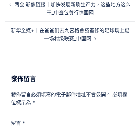
两会·影像链接丨加快发展新质生产力，这些地方这么
章
干_中查包養行情国网
導
覽
新华全媒+丨在爸爸们去九宮格會議室修的足球场上踢
一场村级联赛_中国网
發佈留言
發佈留言必須填寫的電子郵件地址不會公開。
必填欄
位標示為
*
留言
*