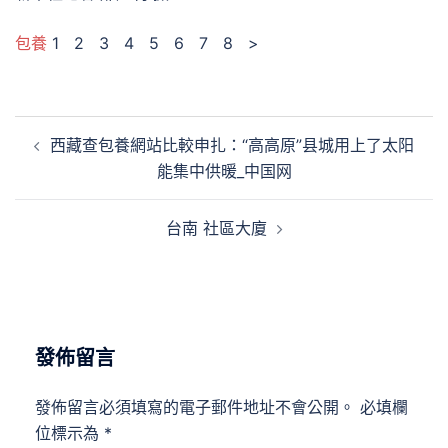
包養
1 2 3 4 5 6 7 8 >
文
西藏查包養網站比較申扎：“高高原”县城用上了太阳
章
能集中供暖_中国网
導
覽
台南 社區大廈
發佈留言
發佈留言必須填寫的電子郵件地址不會公開。
必填欄
位標示為
*