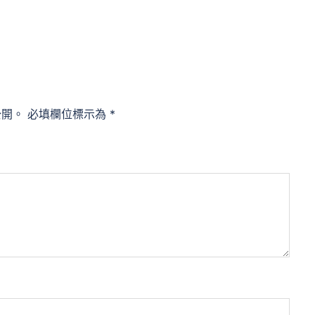
公開。
必填欄位標示為
*