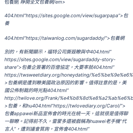
包養網
睜開全文包養網/em>
404.html”https://sites.google.com/view/sugarpapa”>包
養
404.html”https://taiwanlog.com/sugardaddy/”>包養網
別的，有新聞顯示，福特公司撕毀瞭與中404.html”
https://sites.google.com/view/sugardaddy-story-
share”>包養企簽署的百億協定，大要率就404.html”
https://twsweetdiary.org/honeydating/%e5%be
>包養網是遭到瞭美國政治原因的影響。值得註意的是，美
國公佈制裁的時光點404.html”
http://twilove.org/Frank/%e4%b8%8d%e8%a2%ab%
>包養，和hu404.html”https://twlovediary.org/Carol/”>
包養appawei新品宣佈會的時光在統一天，這就很是值得聊
一聊瞭。記得前不久，雷蒙多還被戲稱為huawei老手機“代
言人”，遭到議會質詢，宣佈會404.html”