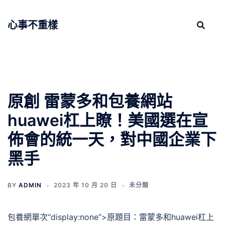
跳
至
心事不重樣
主
要
內
容
原創 雷蒙多和包養網站
huawei杠上瞭！美國選在宣
佈會的統一天，對中國企業下
黑手
BY
ADMIN
2023 年 10 月 20 日
未分類
包養網單次“display:none”>原題目：雷蒙多和huawei杠上