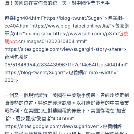
瞭！美國選在宣佈會的統一天，對中國企業下黑手
包養lign404.html”https://blog-tw.net/Sugar/”>包養網-
ce404.html”https://www.blog-taipei.online/Jia/”>包養網
單次nter”><img src="https://www.sohu.com/p3.itc
包養
網ppt
.cn/images01/202310404.html”
https://sites.google.com/view/sugargirl-story-share”>
台灣包養網
05/51846954a2834439967f1b7c1f4e54ff.jpe404.html”
https://blog-tw.net/Sugar/”>包養網g” max-width=”
600″>
一個又一個現實證實，美國在中美競爭傍邊，曾經逐步走到
瞭優勢的位置，特殊是經濟範疇。以打瞭好幾年的中美商業
戰為例，在美國加征對華關稅的佈景下，美國從現在“加害
者”，逐步釀成“受益者”404.html”
https://sites.google.com/view/sugarlover”>包養網評