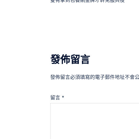
隻有拿到包養網金牌才幹免服兵役
導
覽
發佈留言
發佈留言必須填寫的電子郵件地址不會
留言
*