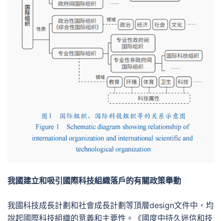
我國建立和吸引國際科技組織落戶的有關政策舉動
我國科技成長計劃和社會成長計劃等頂層design文件中，均
說起國際科技組織的意義和主要性。《國度中持久迷信和技