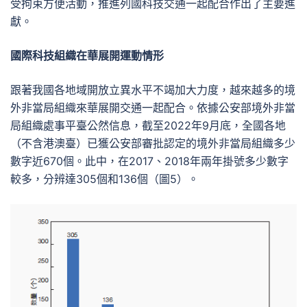
受拘束方便活動，推進列國科技交通一起配合作出了主要進
獻。
國際科技組織在華展開運動情形
跟著我國各地域開放立異水平不竭加大力度，越來越多的境
外非當局組織來華展開交通一起配合。依據公安部境外非當
局組織處事平臺公然信息，截至2022年9月底，全國各地
（不含港澳臺）已獲公安部審批認定的境外非當局組織多少
數字近670個。此中，在2017、2018年兩年掛號多少數字
較多，分辨達305個和136個（圖5）。