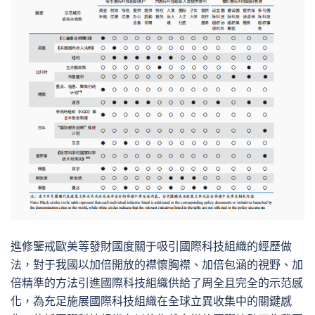
進修鑒戒歐美等發財國度關于吸引國際科技組織的經歷做
法，對于我國以加倍開放的襟懷胸襟、加倍包涵的視野、加
倍精準的方法引進國際科技組織供給了周全且完全的示范感
化，為充足施展國際科技組織在全球立異收集中的關鍵感