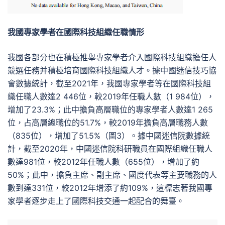
我國專家學者在國際科技組織任職情形
我國各部分也在積極推舉專家學者介入國際科技組織擔任人
競選任務并積極培育國際科技組織人才。據中國迷信技巧協
會數據統計，截至2021年，我國專家學者等在國際科技組
織任職人數達2 446位，較2019年任職人數（1 984位），
增加了23.3%；此中擔負高層職位的專家學者人數達1 265
位，占高層總職位的51.7%，較2019年擔負高層職務人數
（835位），增加了51.5%（圖3）。據中國迷信院數據統
計，截至2020年，中國迷信院科研職員在國際組織任職人
數達981位，較2012年任職人數（655位），增加了約
50%；此中，擔負主席、副主席、國度代表等主要職務的人
數到達331位，較2012年增添了約109%，這標志著我國專
家學者逐步走上了國際科技交通一起配合的舞臺。