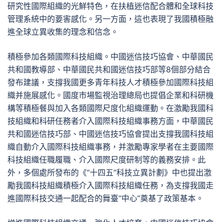
研究性國際組織的光鮮特色，在扶植迷信配合體和全球科技
管理系統中的要害感化。另一方面，這也表現了我國積極融
進全球立異收集的理念和信念。
積極參加各類國際科技組織。中國迷信技巧協會、中華國民
共和國教導部、中華國民共和國迷信技巧部等8個部分結合
發布建議，支撐我國更多青年科技人才積極參加國際科技組
織并施展感化。國度市場監視治理總局也提倡企業和科研機
構等積極餐與加入各類國際尺度化組織運動。在激勵我國科
技組織和科研任務者介入國際科技組織事務方面，中華國民
共和國迷信技巧部、中國迷信技巧協會提出支撐我國科技組
織自動介入國際科技組織事務，并激勵專家學者在主要國際
科技組織任職履職、介入國際尺度研制等的義務安排。此
外，多個處所發布的《“十四五”科技立異計劃》中也提出激
勵我國科技組織積極介入國際科技組織任務，為支撐我國走
進國際科技交通一起配合的舞臺“中心”奠基了政策基本。