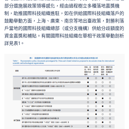
部分還施展政策領導感化，經由過程樹立多種落地嘉獎機
制，助推國際科技組織進駐，如在供給國際科技組織落戶的
鼓勵舉動方面，上海、廣東、南京等地出臺政策，對勝利落
戶當地的國際科技組織總部（或分支機構）供給分歧額度的
資金嘉獎和補貼。有關國際科技組織在華相干政策舉動剖析
詳見表1。