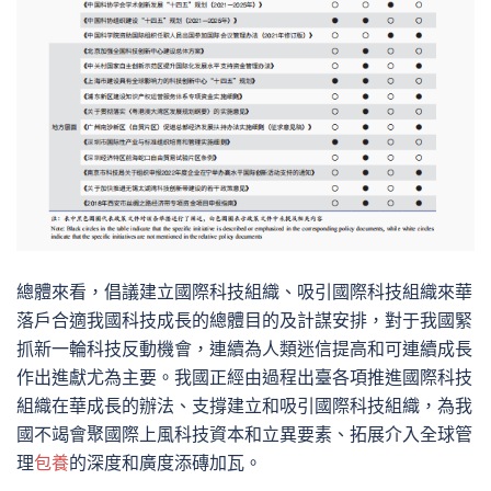
總體來看，倡議建立國際科技組織、吸引國際科技組織來華
落戶合適我國科技成長的總體目的及計謀安排，對于我國緊
抓新一輪科技反動機會，連續為人類迷信提高和可連續成長
作出進獻尤為主要。我國正經由過程出臺各項推進國際科技
組織在華成長的辦法、支撐建立和吸引國際科技組織，為我
國不竭會聚國際上風科技資本和立異要素、拓展介入全球管
理
包養
的深度和廣度添磚加瓦。