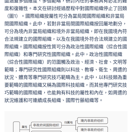
圍涵蓋多個維度、多個範疇，研討內在的事務具有必定的難
度和復雜性。本文在研討經過歷程中對國際組織停止了回類
（圖1）。國際組織按屬性可分為當局間國際組織和非當局
間國際組織。此中，若對非當局間國際組織按回屬地劃分，
可分為境內非當局組織和境外非當局組織，即在我國境內符
合法規建立的國際組織，以及在我國境外符合法規建立的國
際組織。國際組織按性質可分為政治性國際組織（綜合性國
際組織）和專門研究性國際組織。此中，政治性國際組織
（綜合性國際組織）的范圍觸及政治、經濟、社會、文明等
範疇；專門研究性國際組織則以科技、教導、衛生、周遭的
狀況、體育等專門研究技巧範疇為主。此中，以科技類為重
要範疇的國際組織又稱為國際科技組織，而其他專門研究技
巧範疇的國際組織，也能夠有科技的屬性和內在，如周遭的
狀況維護和可連續成長組織、國際竹藤組織等。