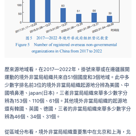
歷來源地域看，在2017—2022年，掛號來華或在邊疆展開
運動的境外非當局組織共來自51個國度和3個地域。此中多
少數字排名前3位的境外非當局組織起源地分辨為美國、中
國噴鼻港、japan(日本)，三者非當局組織來華多少數字分
辨為153個、110個、61個。其他境外非當局組織的起源地
還有韓國、英國、德國，三者的非當局組織來華多少數字分
辨為46個、34個、31個。
從區域分布看，境外非當局組織重要集中在北京和上海，北