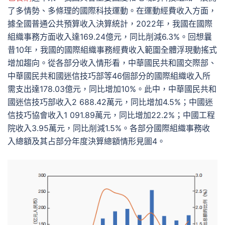
了多情勢、多條理的國際科技運動。在運動經費收入方面，
據全國普通公共預算收入決算統計，2022年，我國在國際
組織事務方面收入達169.24億元，同比削減6.3%。回想曩
昔10年，我國的國際組織事務經費收入範圍全體浮現動搖式
增加趨向。從各部分收入情形看，中華國民共和國交際部、
中華國民共和國迷信技巧部等46個部分的國際組織收入所
需支出達178.03億元，同比增加10%。此中，中華國民共和
國迷信技巧部收入2 688.42萬元，同比增加4.5%；中國迷
信技巧協會收入1 091.89萬元，同比增加22.2%；中國工程
院收入3.95萬元，同比削減1.5%。各部分國際組織事務收
入總額及其占部分年度決算總額情形見圖4。