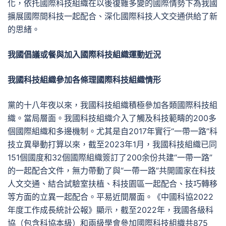
化，依托國際科技組織在以後復雜多變的國際情勢下為我國
擴展國際間科技一起配合、深化國際科技人文交通供給了新
的思緒。
我國倡議或餐與加入國際科技組織運動近況
我國科技組織參加各條理國際科技組織情形
黨的十八年夜以來，我國科技組織積極參加各類國際科技組
織。當局層面。我國科技組織介入了觸及科技範疇的200多
個國際組織和多邊機制。尤其是自2017年實行“一帶一路”科
技立異舉動打算以來，截至2023年1月，我國科技組織已同
151個國度和32個國際組織簽訂了200余份共建“一帶一路”
的一起配合文件，無力帶動了與“一帶一路”共開國家在科技
人文交通、結合試驗室扶植、科技園區一起配合、技巧轉移
等方面的立異一起配合。平易近間層面。《中國科協2022
年度工作成長統計公報》顯示，截至2022年，我國各級科
協（包含科協本級）和兩級學會參加國際科技組織共875