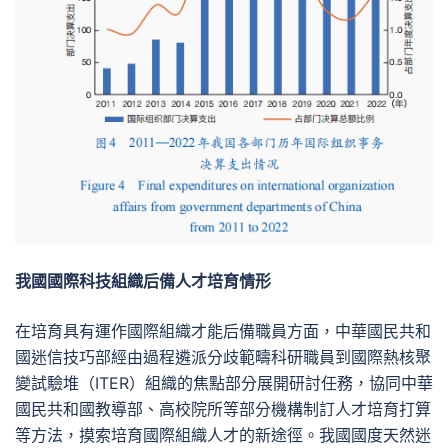
我國國際科技組織后備人才培育情形
在培育具有運作國際組織才能后備職員方面，中華國民共和
國迷信技巧部經由過程遴派分歧範疇科研職員到國際熱核聚
變試驗堆（ITER）組織的焦點部分展開研討任務，協同中華
國民共和國教導部、高校院所等部分機構制訂人才培育打算
等方法，摸索培育國際組織人才的新途徑。我國國度天然迷