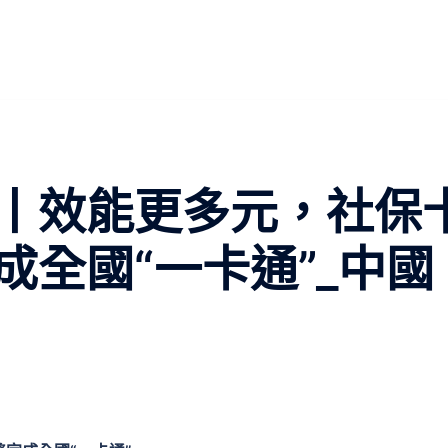
丨效能更多元，社保
成全國“一卡通”_中國