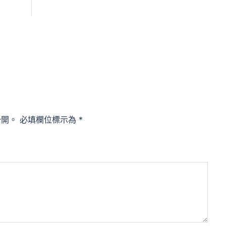
公開。
必填欄位標示為
*