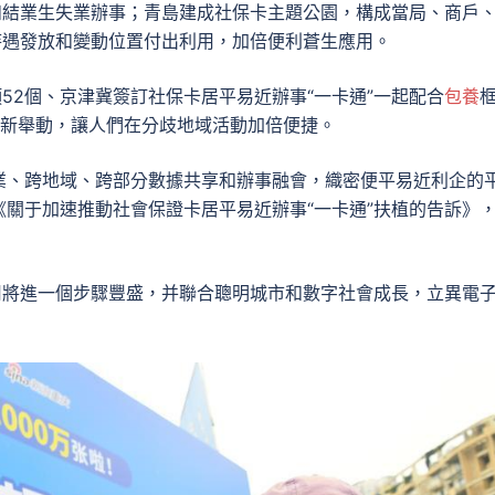
和結業生失業辦事；青島建成社保卡主題公園，構成當局、商戶
待遇發放和變動位置付出利用，加倍便利蒼生應用。
52個、京津冀簽訂社保卡居平易近辦事“一卡通”一起配合
包養
系列新舉動，讓人們在分歧地域活動加倍便捷。
業、跨地域、跨部分數據共享和辦事融會，織密便平易近利企的
關于加速推動社會保證卡居平易近辦事“一卡通”扶植的告訴》
用將進一個步驟豐盛，并聯合聰明城市和數字社會成長，立異電