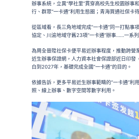
辦事系統，立異“學社里”貫穿高校先生校園辦事
行、群眾“一卡通”利用生態圈；青海買通社保卡
從區域看，長三角地域完成“一卡通”同一打點事項
協定、川渝地域守舊23項“一卡通”辦事……一
為周全晉陞社保卡便平易近辦事程度，推動跨營
近生辦事保證網，人力資本社會保證部近日印發《
白到2027年，基礎完成全國“一卡通”的目的。
依據告訴，更多平易近生辦事範疇的“一卡通”利
照、線上辦事、數字空間等數字利用。